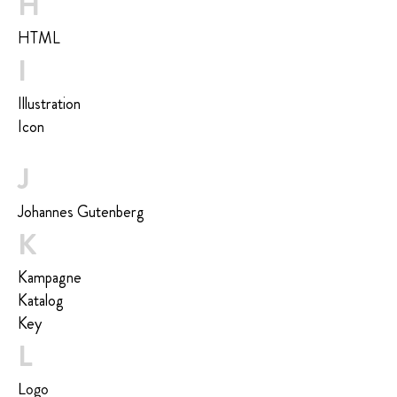
H
HTML
I
Illustration
Icon
J
Johannes Gutenberg
K
Kampagne
Katalog
Key
L
Logo