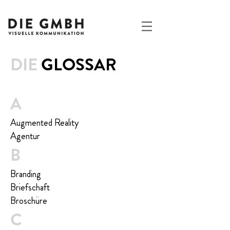
DIE
GLOSSAR
A
Augmented Reality
Agentur
B
Branding
Briefschaft
Broschüre
C