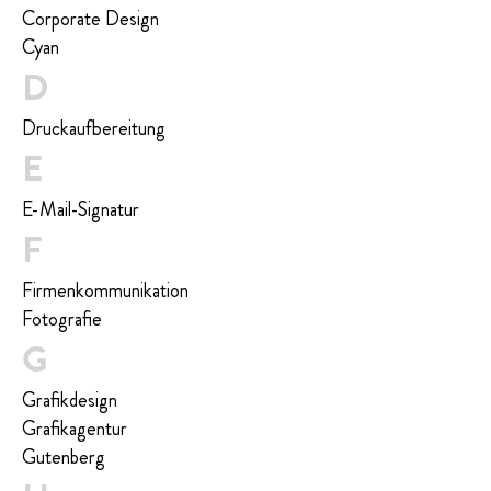
Corporate Design
Cyan
D
Druckaufbereitung
E
E-Mail-Signatur
F
Firmenkommunikation
Fotografie
G
Grafikdesign
Grafikagentur
Gutenberg