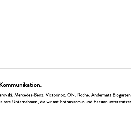
 Kommunikation.
arovski.
Mercedes-Benz
.
Victorinox
.
ON
. Roche.
Andermatt Biogarten
eitere Unternehmen, die wir mit Enthusiasmus und Passion unterstütze