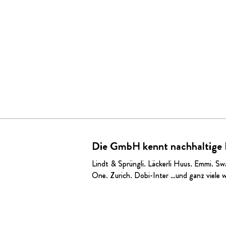
Die GmbH kennt nachhaltige
Lindt & Sprüngli
.
Läckerli Huus
.
Emmi
. Sw
One. Zurich.
Dobi-Inter
…und ganz viele w