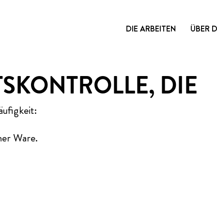
DIE ARBEITEN
ÜBER 
TSKONTROLLE, DIE
äufigkeit:
iner Ware.