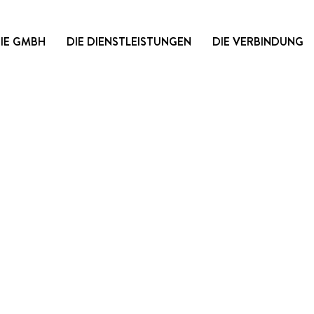
DIE GMBH
DIE DIENSTLEISTUNGEN
DIE VERBINDUNG