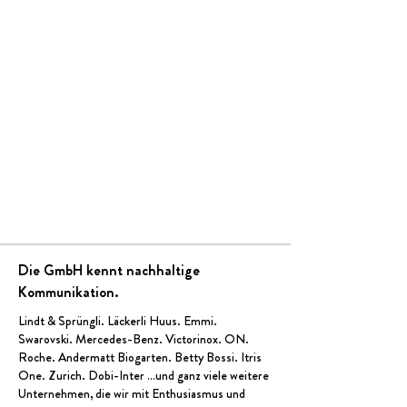
Die GmbH kennt nachhaltige
Kommunikation.
Lindt & Sprüngli
.
Läckerli Huus
.
Emmi
.
Swarovski.
Mercedes-Benz
.
Victorinox
.
ON
.
Roche.
Andermatt Biogarten
.
Betty Bossi
. Itris
One. Zurich.
Dobi-Inter
…und ganz viele weitere
Unternehmen, die wir mit Enthusiasmus und