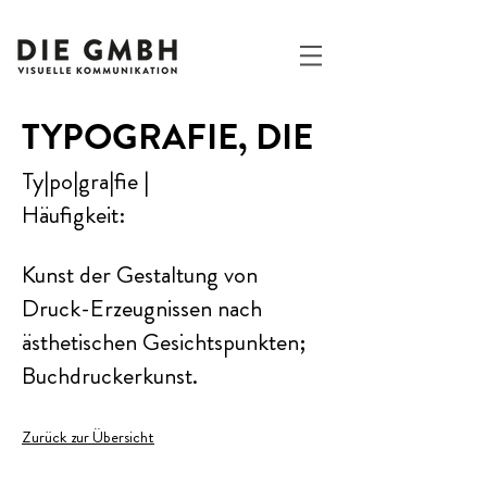
TYPOGRAFIE, DIE
Ty|po|gra|fie |
Häufigkeit:
Kunst der Gestaltung von
Druck-Erzeugnissen nach
ästhetischen Gesichtspunkten;
Buchdruckerkunst.
Zurück zur Übersicht