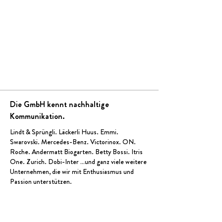
Die GmbH kennt nachhaltige
Kommunikation.
Lindt & Sprüngli
.
Läckerli Huus
.
Emmi
.
Swarovski.
Mercedes-Benz
.
Victorinox
.
ON
.
Roche.
Andermatt Biogarten
.
Betty Bossi
. Itris
One. Zurich.
Dobi-Inter
…und ganz viele weitere
Unternehmen, die wir mit Enthusiasmus und
Passion unterstütze
n.