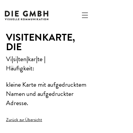
VISITENKARTE
,
DIE
Vi|si|ten|kar|te |
Häufigkeit:
kleine Karte mit aufgedrucktem
Namen und aufgedruckter
Adresse.
Zurück zur Übersicht