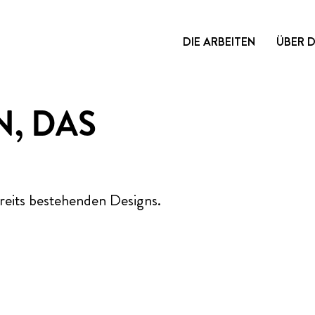
DIE ARBEITEN
ÜBER 
N, DAS
reits bestehenden Designs.