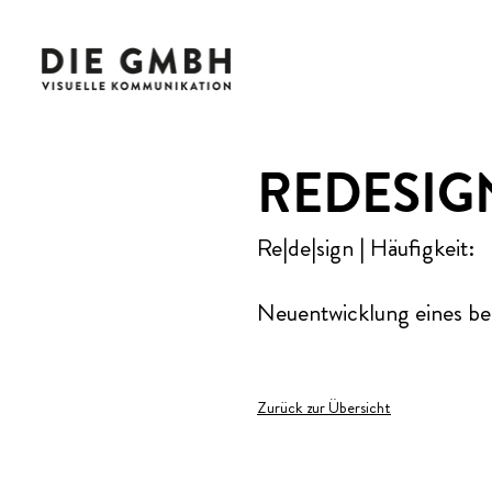
REDESIG
Re|de|sign | Häufigkeit:
Neuentwicklung eines be
Zurück zur Übersicht