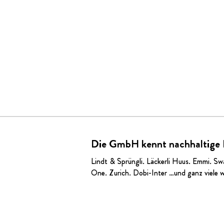
Die GmbH kennt nachhaltige
Lindt & Sprüngli
.
Läckerli Huus
.
Emmi
. Sw
One. Zurich.
Dobi-Inter
…und ganz viele w