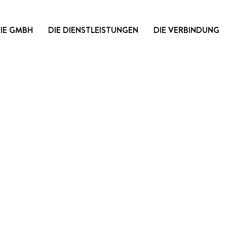
DIE GMBH
DIE DIENSTLEISTUNGEN
DIE VERBINDUNG