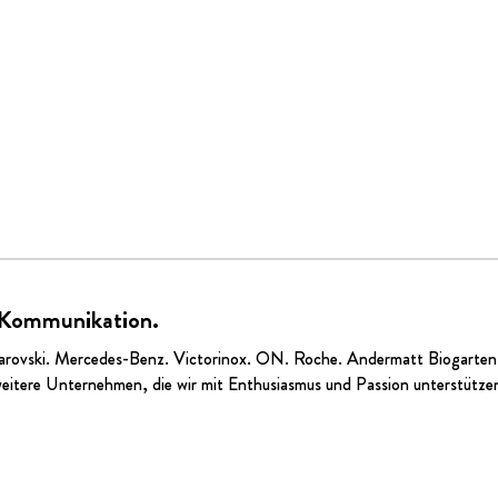
 Kommunikation.
arovski.
Mercedes-Benz
.
Victorinox
.
ON
. Roche.
Andermatt Biogarten
eitere Unternehmen, die wir mit Enthusiasmus und Passion unterstütze