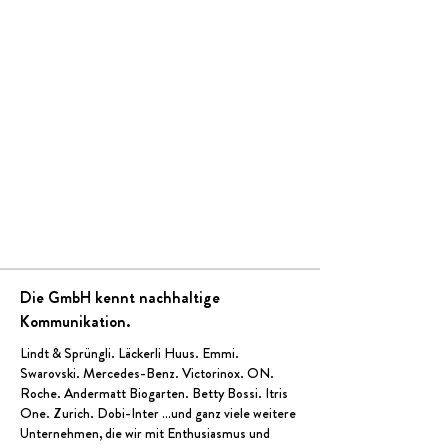
Die GmbH kennt nachhaltige
Kommunikation.
Lindt & Sprüngli
.
Läckerli Huus
.
Emmi
.
Swarovski.
Mercedes-Benz
.
Victorinox
.
ON
.
Roche.
Andermatt Biogarten
.
Betty Bossi
. Itris
One. Zurich.
Dobi-Inter
…und ganz viele weitere
Unternehmen, die wir mit Enthusiasmus und