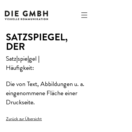
SATZSPIEGEL,
DER
Satz|spie|gel |
Häufigkeit:
Die von Text, Abbildungen u. a.
eingenommene Fläche einer
Druckseite.
Zurück zur Übersicht