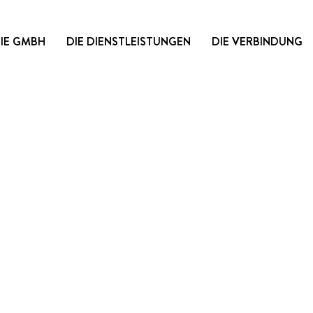
DIE GMBH
DIE DIENSTLEISTUNGEN
DIE VERBINDUNG