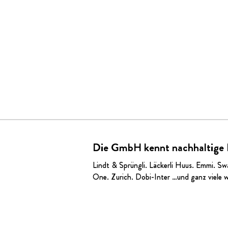
Die GmbH kennt nachhaltige
Lindt & Sprüngli
.
Läckerli Huus
.
Emmi
. Sw
One. Zurich.
Dobi-Inter
…und ganz viele w