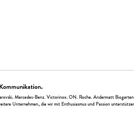
 Kommunikation.
arovski.
Mercedes-Benz
.
Victorinox
.
ON
. Roche.
Andermatt Biogarten
eitere Unternehmen, die wir mit Enthusiasmus und Passion unterstütze