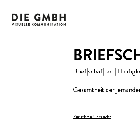
BRIEFSC
Brief|schaf|ten | Häufigke
Gesamtheit der jemande
Zurück zur Übersicht