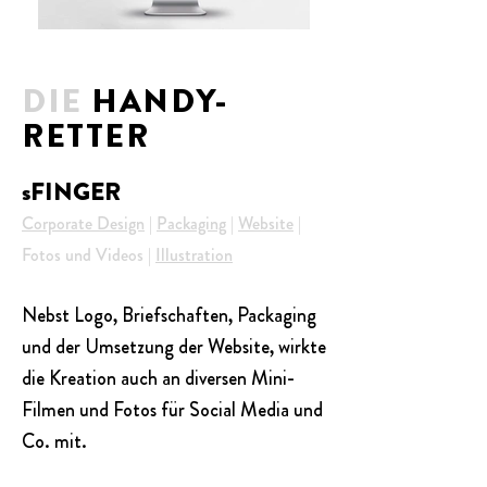
DIE
HANDY-
RETTER
sFINGER
Corporate Design
|
Packaging
|
Website
|
Fotos und Videos
|
Illustration
Nebst Logo, Briefschaften, Packaging
und der Umsetzung der Website, wirkte
die Kreation auch an diversen Mini-
Filmen und Fotos für Social Media und
Co. mit.