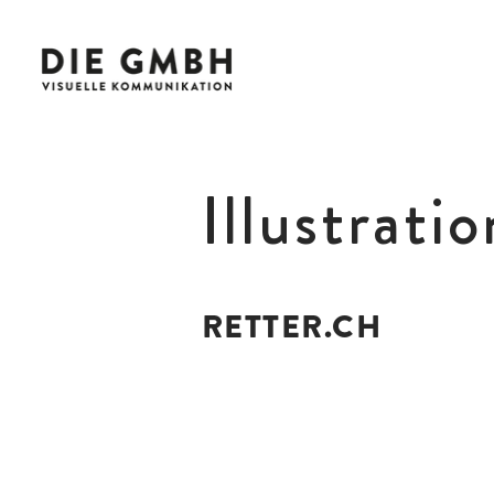
Illustrati
RETTER.CH