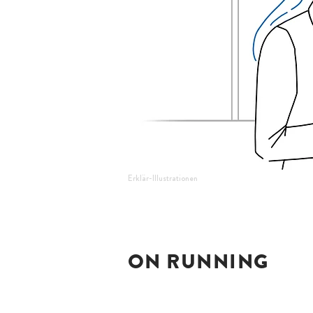
Erklär-Illustrationen
ON RUNNING