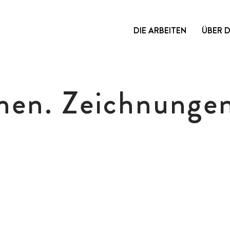
DIE ARBEITEN
ÜBER 
onen. Zeichnungen