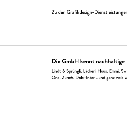
Zu den Grafikdesign-Dienstleistunge
Die GmbH kennt nachhaltige
Lindt & Sprüngli
.
Läckerli Huus
.
Emmi
. Sw
One. Zurich.
Dobi-Inter
…und ganz viele w