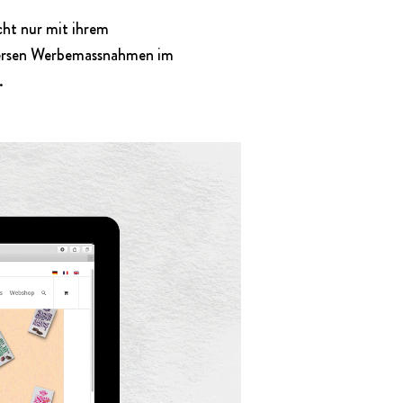
ht nur mit ihrem
iversen Werbemassnahmen im
t.