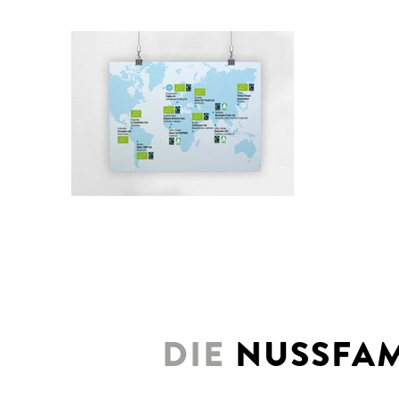
DIE
NUSSFAM