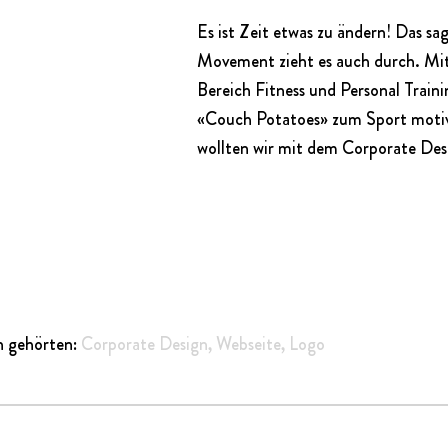
Es ist Zeit etwas zu ändern! Das sag
Movement zieht es auch durch. Mi
Bereich Fitness und Personal Traini
«Couch Potatoes» zum Sport motiv
wollten wir mit dem Corporate Des
n gehörten:
Corporate Design
,
Webseite
,
Logo