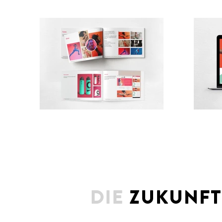
DIE
ZUKUNFT