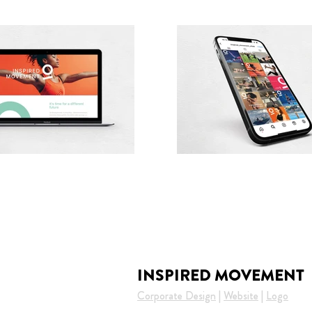
INSPIRED MOVEMENT
Corporate Design
|
Website
|
Logo