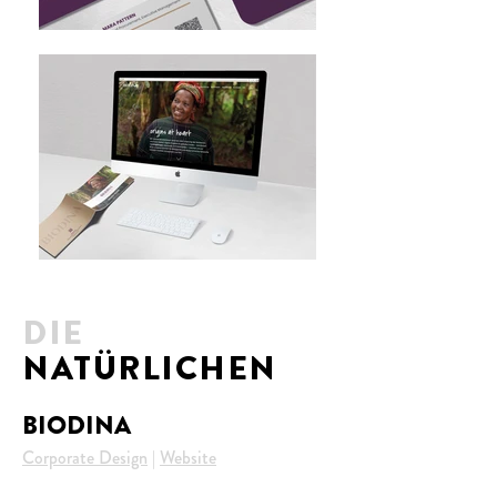
DIE
NATÜRLICHEN
BIODINA
Corporate Design
|
Website