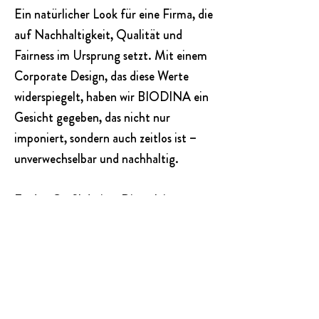
Ein natürlicher Look für eine Firma, die
auf Nachhaltigkeit, Qualität und
Fairness im Ursprung setzt. Mit einem
Corporate Design, das diese Werte
widerspiegelt, haben wir BIODINA ein
Gesicht gegeben, das nicht nur
imponiert, sondern auch zeitlos ist –
unverwechselbar und nachhaltig.
Zu den Grafikdesign-Dienstleistungen
gehörten:
Corporate Design
,
Logo
,
Webseite
, Präsentationen
Die GmbH kennt nachhaltige
Kommunikation.